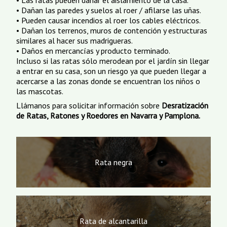
• Las ratas pueden dañar el aislamiento de la casa.
• Dañan las paredes y suelos al roer / afilarse las uñas.
• Pueden causar incendios al roer los cables eléctricos.
• Dañan los terrenos, muros de contención y estructuras
similares al hacer sus madrigueras.
• Daños en mercancías y producto terminado.
Incluso si las ratas sólo merodean por el jardín sin llegar
a entrar en su casa, son un riesgo ya que pueden llegar a
acercarse a las zonas donde se encuentran los niños o
las mascotas.
Llámanos para solicitar información sobre
Desratización
de Ratas, Ratones y Roedores en Navarra y Pamplona.
Rata negra
Rata de alcantarilla