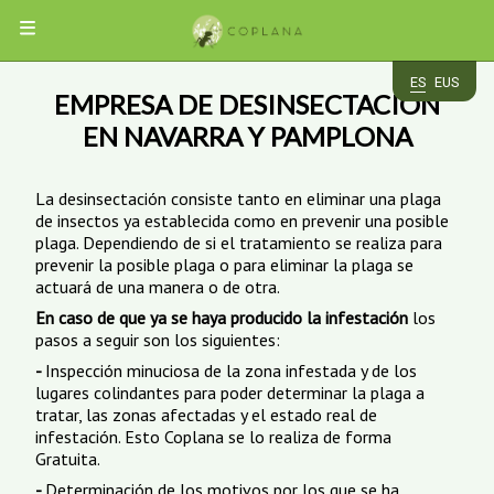
MENÚ
ES
EUS
EMPRESA DE DESINSECTACIÓN
EMPRESA
EN NAVARRA Y PAMPLONA
PLAGAS
La desinsectación consiste tanto en eliminar una plaga
de insectos ya establecida como en prevenir una posible
CUCARACHAS
SERVICIOS
ROEDORES
plaga. Dependiendo de si el tratamiento se realiza para
HORMIGAS
prevenir la posible plaga o para eliminar la plaga se
INSECTOS
DESRATIZACIÓN
APP
actuará de una manera o de otra.
AVES
DESINSECTACIÓN
VOLADORES
CHINCHES
DESINFECCIÓN
En caso de que ya se haya producido la infestación
los
TERMITAS
CONTROL
pasos a seguir son los siguientes:
ACCESO
CARCOMA
INSECTOCAPTORES
DE
CLIENTES
-
Inspección minuciosa de la zona infestada y de los
TRATAMIENTOS
AVES
DE
lugares colindantes para poder determinar la plaga a
MADERA
tratar, las zonas afectadas y el estado real de
CONTACTO
infestación. Esto Coplana se lo realiza de forma
Gratuita.
-
Determinación de los motivos por los que se ha