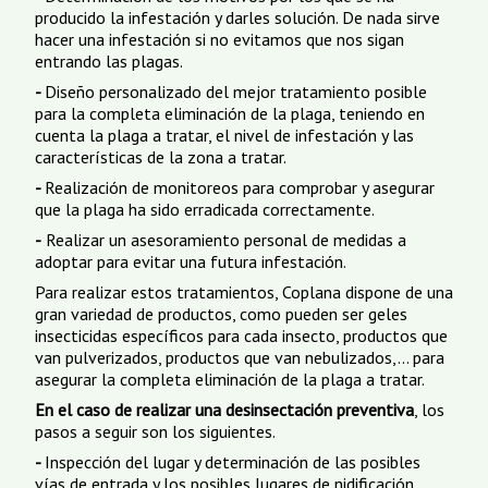
producido la infestación y darles solución. De nada sirve
hacer una infestación si no evitamos que nos sigan
entrando las plagas.
-
Diseño personalizado del mejor tratamiento posible
para la completa eliminación de la plaga, teniendo en
cuenta la plaga a tratar, el nivel de infestación y las
características de la zona a tratar.
-
Realización de monitoreos para comprobar y asegurar
que la plaga ha sido erradicada correctamente.
-
Realizar un asesoramiento personal de medidas a
adoptar para evitar una futura infestación.
Para realizar estos tratamientos, Coplana dispone de una
gran variedad de productos, como pueden ser geles
insecticidas específicos para cada insecto, productos que
van pulverizados, productos que van nebulizados,... para
asegurar la completa eliminación de la plaga a tratar.
En el caso de realizar una desinsectación preventiva
, los
pasos a seguir son los siguientes.
-
Inspección del lugar y determinación de las posibles
vías de entrada y los posibles lugares de nidificación.