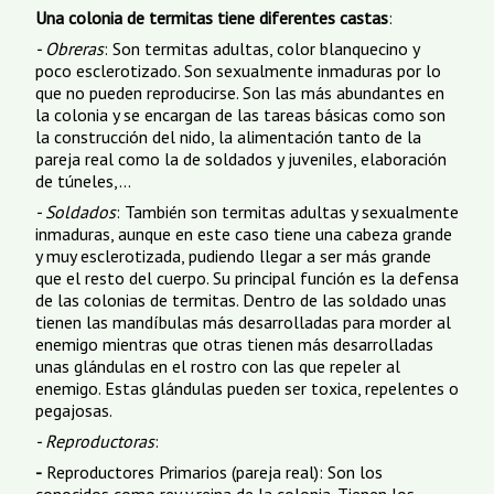
Una colonia de termitas tiene diferentes castas
:
- Obreras
: Son termitas adultas, color blanquecino y
poco esclerotizado. Son sexualmente inmaduras por lo
que no pueden reproducirse. Son las más abundantes en
la colonia y se encargan de las tareas básicas como son
la construcción del nido, la alimentación tanto de la
pareja real como la de soldados y juveniles, elaboración
de túneles,...
- Soldados
: También son termitas adultas y sexualmente
inmaduras, aunque en este caso tiene una cabeza grande
y muy esclerotizada, pudiendo llegar a ser más grande
que el resto del cuerpo. Su principal función es la defensa
de las colonias de termitas. Dentro de las soldado unas
tienen las mandíbulas más desarrolladas para morder al
enemigo mientras que otras tienen más desarrolladas
unas glándulas en el rostro con las que repeler al
enemigo. Estas glándulas pueden ser toxica, repelentes o
pegajosas.
- Reproductoras
:
-
Reproductores Primarios (pareja real): Son los