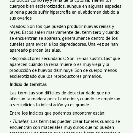
conocidos como rey y reina de la colonia. Tienen los
cuerpos bien esclerotizados, aunque en algunas especies
la reina puede sufrir hipertrofia en el abdomen debido a
sus ovarios.
-Alados: Son los que pueden producir nuevas reinas y
reyes. Estos salen masivamente del termitero y cuando
se encuentran se aparean, generalmente dentro de los
túneles para evitar a los depredadores. Una vez se han
apareado pierden las alas.
-Reproductores secundarios: Son “reinas sustitutas” que
aparecen cuando la reina muere o es muy vieja y la
producción de huevos disminuye. Son de cuerpo menos
esclerotizado que los reproductores primarios.
Indicio de termitas
Las termitas son difíciles de detectar dado que no
afectan la madera por el exterior y cuando se empiezan
a ver indicios la infestación ya es grande.
Entre los indicios que podemos encontrar están:
- Túneles
: Las termitas pueden crear túneles cuando se
encuentran con materiales muy duros que no pueden