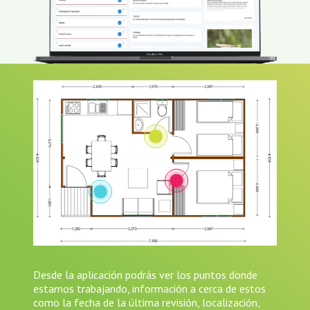
Desde la aplicación podrás ver los puntos donde
estamos trabajando, información a cerca de estos
como la fecha de la última revisión, localización,