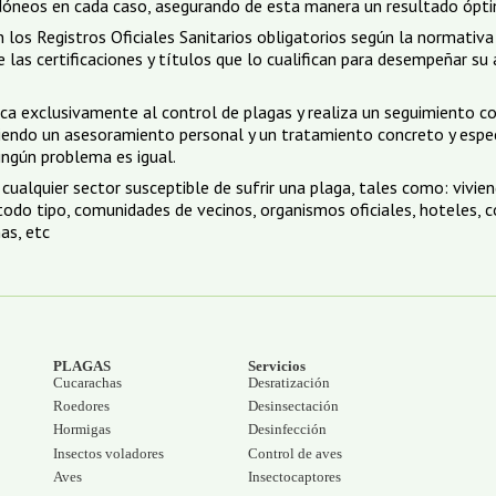
dóneos en cada caso, asegurando de esta manera un resultado ópt
los Registros Oficiales Sanitarios obligatorios según la normativa
 las certificaciones y títulos que lo cualifican para desempeñar su 
ca exclusivamente al control de plagas y realiza un seguimiento c
iendo un asesoramiento personal y un tratamiento concreto y espec
ingún problema es igual.
cualquier sector susceptible de sufrir una plaga, tales como: vivien
 todo tipo, comunidades de vecinos, organismos oficiales, hoteles, c
nas, etc
PLAGAS
Servicios
Cucarachas
Desratización
Roedores
Desinsectación
Hormigas
Desinfección
Insectos voladores
Control de aves
Aves
Insectocaptores