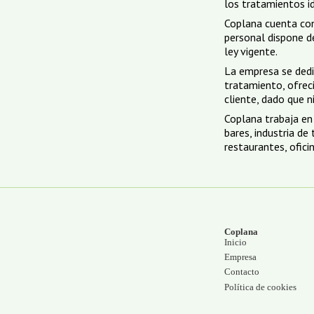
los tratamientos i
Coplana cuenta con 
personal dispone de
ley vigente.
La empresa se dedi
tratamiento, ofrec
cliente, dado que n
Coplana trabaja en 
bares, industria de
restaurantes, ofici
Coplana
Inicio
Empresa
Contacto
Política de cookies