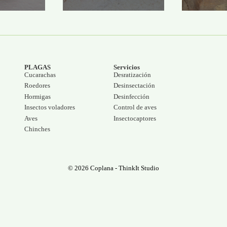
PLAGAS
Servicios
Cucarachas
Desratización
Roedores
Desinsectación
Hormigas
Desinfección
Insectos voladores
Control de aves
Aves
Insectocaptores
Chinches
© 2026 Coplana -
ThinkIt Studio