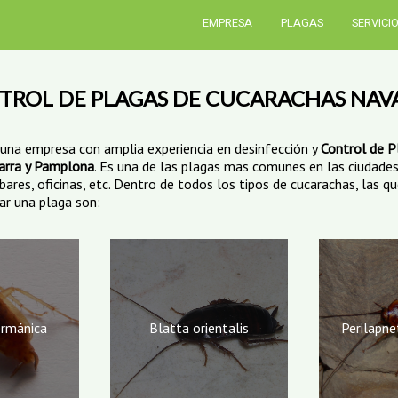
EMPRESA
PLAGAS
SERVICI
TROL DE PLAGAS DE CUCARACHAS NAV
na empresa con amplia experiencia en desinfección y
Control de P
arra y Pamplona
. Es una de las plagas mas comunes en las ciudades
ares, oficinas, etc. Dentro de todos los tipos de cucarachas, las q
ar una plaga son:
ermánica
Blatta orientalis
Perilapne